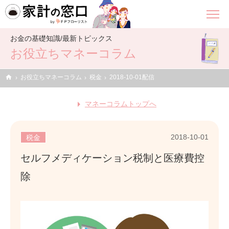
お金の基礎知識/最新トピックス
お役立ちマネーコラム
home
お役立ちマネーコラム
税金
2018-10-01配信
マネーコラムトップへ
2018-10-01
税金
セルフメディケーション税制と医療費控
除