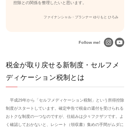
控除との関係を整理したいと思います。
ファイナンシャル・プランナー ゆりもと ひろみ
Follow me!
税金が取り戻せる新制度・セルフメ
ディケーション税制とは
平成29年から「セルフメディケーション税制」という所得控除
制度がスタートしています。確定申告で税金の還付を受けられる
おトクな制度の一つなのですが、仕組みは少々フクザツです。よ
く確認しておかないと、レシート（領収書）集めの手間がムダに