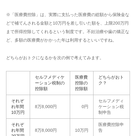
※「医療費控除」は、実際に支払った医療費の総額から保険金な
どで補てんされる金額と10万円を差し引いた額を、上限200万円
まで所得控除してくれるという制度です。不妊治療や歯の矯正な
ど、多額の医療費がかかった年は利用するといいですね。
どちらがおトクになるかを次の例で考えてみます。
セルフメディケ
医療費
どちらがおト
ーション税制の
控除の
ク？
控除額
控除額
それぞ
セルフメディ
れ年間
8万8,000円
0円
ケーション税
10万円
制申告
それぞ
医療費控除申
れ年間
8万8,000円
10万円
告