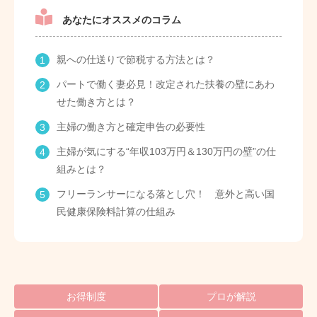
あなたにオススメのコラム
親への仕送りで節税する方法とは？
パートで働く妻必見！改定された扶養の壁にあわ
せた働き方とは？
主婦の働き方と確定申告の必要性
主婦が気にする“年収103万円＆130万円の壁”の仕
組みとは？
フリーランサーになる落とし穴！ 意外と高い国
民健康保険料計算の仕組み
お得制度
プロが解説