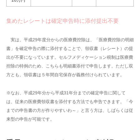
20万円
集めたレシートは確定申告時に添付提出不要
実は、平成29年度分からの医療費控除は、「医療費控除の明細
書」を確定申告の際に添付することで、領収書（レシート）の提
出が不要になっています。セルフメディケーション税制は医療費
控除の特例のため、こちらも明細書添付で申告します。ただし双
方とも、領収書は５年間自宅保存が義務付けられています。
※なお、平成29年分から平成31年分までの確定申告に関して
は、従来の医療費領収書を添付する方法でも申告できます。「今
までの申告書の方が作りやすいわ～」と言う方は、しばらくは従
来型の申告が可能です。