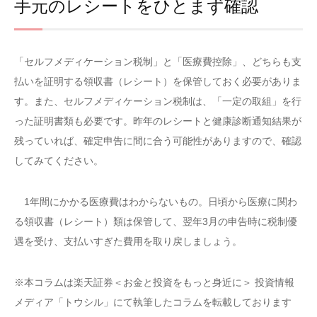
手元のレシートをひとまず確認
「セルフメディケーション税制」と「医療費控除」、どちらも支
払いを証明する領収書（レシート）を保管しておく必要がありま
す。また、セルフメディケーション税制は、「一定の取組」を行
った証明書類も必要です。昨年のレシートと健康診断通知結果が
残っていれば、確定申告に間に合う可能性がありますので、確認
してみてください。
1年間にかかる医療費はわからないもの。日頃から医療に関わ
る領収書（レシート）類は保管して、翌年3月の申告時に税制優
遇を受け、支払いすぎた費用を取り戻しましょう。
※本コラムは楽天証券＜お金と投資をもっと身近に＞ 投資情報
メディア「トウシル」にて執筆したコラムを転載しております