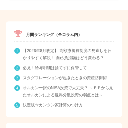
月間ランキング（全コラム内）
【2026年8月改定】 高額療養費制度の見直しをわ
かりやすく解説！ 自己負担額はどう変わる？
必見！給与明細は捨てずに保管して
スタグフレーションが起きたときの資産防衛術
オルカン一択のNISA投資で大丈夫？ ～ＦＰから見
たオルカンによる世界分散投資の弱点とは～
決定版☆カンタン家計簿のつけ方