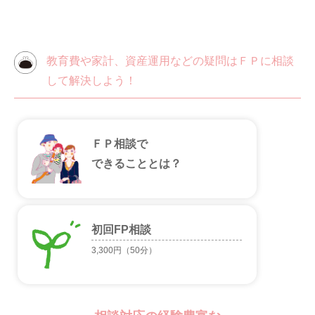
教育費や家計、資産運用などの疑問はＦＰに相談
して解決しよう！
ＦＰ相談で
できることとは？
初回FP相談
3,300円（50分）