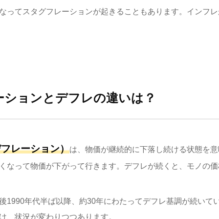
なってスタグフレーションが起きることもあります。インフレ
ーションとデフレの違いは？
デフレーション）
は、物価が継続的に下落し続ける状態を意
くなって物価が下がって行きます。デフレが続くと、モノの価
後1990年代半ば以降、約30年にわたってデフレ基調が続いて
け、状況が変わりつつあります。