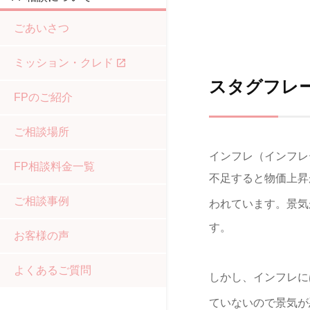
ごあいさつ
ミッション・クレド
スタグフレ
FPのご紹介
ご相談場所
インフレ（インフレ
FP相談料金一覧
不足すると物価上昇
ご相談事例
われています。景気
す。
お客様の声
よくあるご質問
しかし、インフレに
ていないので景気が