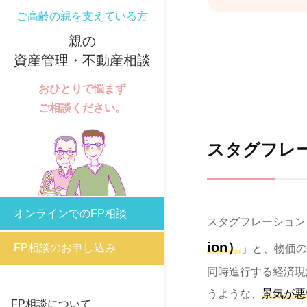
ご高齢の親を支えている方
親の
資産管理・不動産相談
おひとりで悩まず
ご相談ください。
スタグフレ
オンラインでのFP相談
スタグフレーション（
ion）
FP相談のお申し込み
」と、物価の
同時進行する経済現
うような、
景気が悪
FP相談について