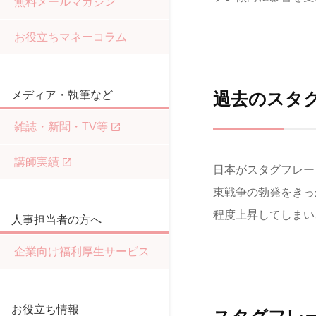
無料メールマガジン
お役立ちマネーコラム
メディア・執筆など
過去のスタ
雑誌・新聞・TV等
講師実績
日本がスタグフレー
東戦争の勃発をきっ
程度上昇してしまい
人事担当者の方へ
企業向け福利厚生サービス
お役立ち情報