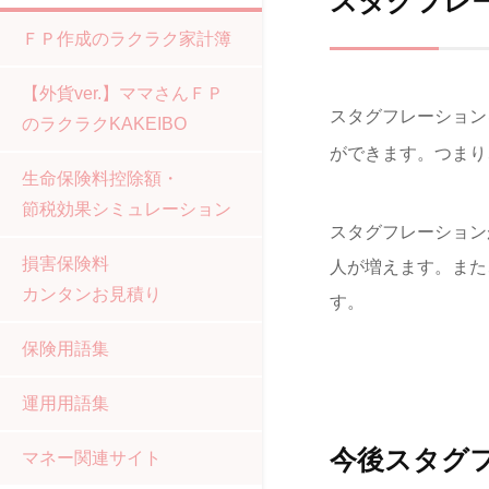
スタグフレ
ＦＰ作成のラクラク家計簿
【外貨ver.】ママさんＦＰ
スタグフレーション
のラクラクKAKEIBO
ができます。つまり
生命保険料控除額・
節税効果シミュレーション
スタグフレーション
損害保険料
人が増えます。また
カンタンお見積り
す。
保険用語集
運用用語集
今後スタグ
マネー関連サイト