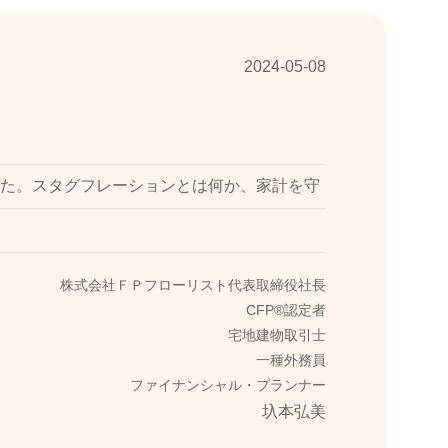
2024-05-08
た。スタグフレーションとは何か、家計を守
株式会社ＦＰフローリスト代表取締役社長
CFP®認定者
宅地建物取引士
一種外務員
ファイナンシャル・プランナー
圦本弘美