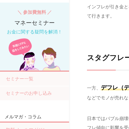
インフレが引き金と
＼ 参加費無料 ／
て行きます。
マネーセミナー
お金に関する疑問を解消！
スタグフレ
セミナー一覧
デフレ（
一方、
セミナーのお申し込み
などでモノが売れな
メルマガ・コラム
日本ではバブル崩壊
フレ傾向に影響を受