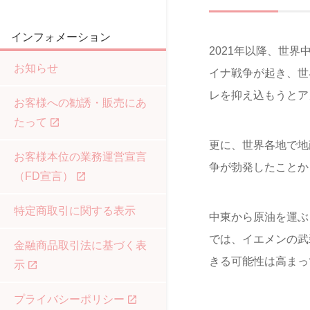
インフォメーション
2021年以降、世
お知らせ
イナ戦争が起き、世
レを抑え込もうとア
お客様への勧誘・販売にあ
たって
更に、世界各地で地
お客様本位の業務運営宣言
争が勃発したことか
（FD宣言）
特定商取引に関する表示
中東から原油を運ぶ
では、イエメンの武
金融商品取引法に基づく表
きる可能性は高まっ
示
プライバシーポリシー