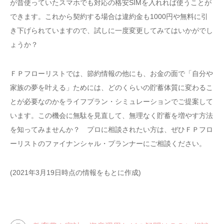
が昔使っていたスマホでも対応の格安SIMを入れれば使うことが
できます。これから契約する場合は違約金も1000円や無料に引
き下げられていますので、試しに一度変更してみてはいかがでし
ょうか？
ＦＰフローリストでは、節約情報の他にも、お金の面で「自分や
家族の夢を叶える」ためには、どのくらいの貯蓄体質に変わるこ
とが必要なのかをライフプラン・シミュレーションでご提案して
います。この機会に無駄を見直して、無理なく貯蓄を増やす方法
を知ってみませんか？ プロに相談されたい方は、ぜひＦＰフロ
ーリストのファイナンシャル・プランナーにご相談ください。
(2021年3月19日時点の情報をもとに作成)