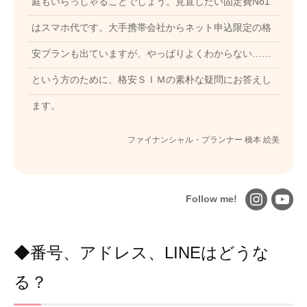
庭もいらっしゃることでしょう。見直したい固定費No1
はスマホ代です。大手携帯会社からネット申込限定の格
安プランも出ていますが、やっぱりよくわからない……
という方のために、格安ＳＩＭの素朴な疑問にお答えし
ます。
ファイナンシャル・プランナー 橋本 絵美
Follow me!
◆番号、アドレス、LINEはどうな
る？