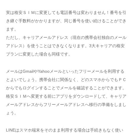
実は格安ＳＩＭに変更しても電話番号は変わりません！番号を引
き継ぐ手数料がかかりますが、同じ番号を使い続けることができ
ます。
ただし、キャリアメールアドレス（現在の携帯会社独自のメール
アドレス）を使うことはできなくなります。3大キャリアの格安
プランに変更した場合も同様です。
メールはGmailやYahooメールといったフリーメールを利用する
とよいでしょう。携帯会社に関係なく、どのスマホからでもＰＣ
からでもログインすることでメールを確認することができます。
格安ＳＩＭへ変更する前にアプリをダウンロードして、キャリア
メールアドレスからフリーメールアドレスへ移行の準備をしまし
ょう。
LINEはスマホ端末をそのまま利用する場合は手続きもなく使い