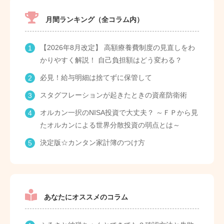
月間ランキング（全コラム内）
【2026年8月改定】 高額療養費制度の見直しをわ
かりやすく解説！ 自己負担額はどう変わる？
必見！給与明細は捨てずに保管して
スタグフレーションが起きたときの資産防衛術
オルカン一択のNISA投資で大丈夫？ ～ＦＰから見
たオルカンによる世界分散投資の弱点とは～
決定版☆カンタン家計簿のつけ方
あなたにオススメのコラム