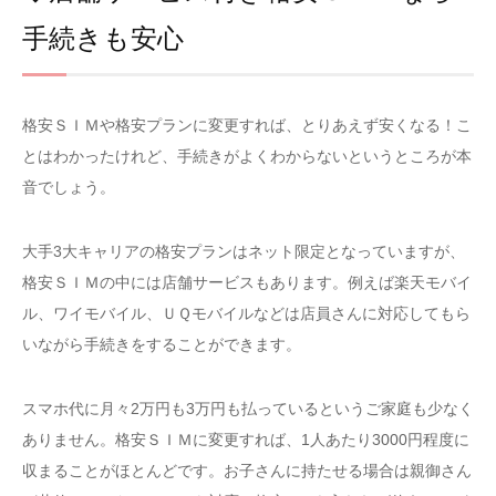
手続きも安心
格安ＳＩＭや格安プランに変更すれば、とりあえず安くなる！こ
とはわかったけれど、手続きがよくわからないというところが本
音でしょう。
大手3大キャリアの格安プランはネット限定となっていますが、
格安ＳＩＭの中には店舗サービスもあります。例えば楽天モバイ
ル、ワイモバイル、ＵＱモバイルなどは店員さんに対応してもら
いながら手続きをすることができます。
スマホ代に月々2万円も3万円も払っているというご家庭も少なく
ありません。格安ＳＩＭに変更すれば、1人あたり3000円程度に
収まることがほとんどです。お子さんに持たせる場合は親御さん