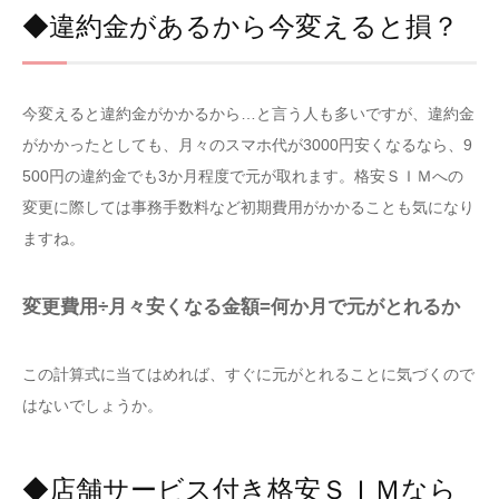
◆違約金があるから今変えると損？
今変えると違約金がかかるから…と言う人も多いですが、違約金
がかかったとしても、月々のスマホ代が3000円安くなるなら、9
500円の違約金でも3か月程度で元が取れます。格安ＳＩＭへの
変更に際しては事務手数料など初期費用がかかることも気になり
ますね。
変更費用÷月々安くなる金額=何か月で元がとれるか
この計算式に当てはめれば、すぐに元がとれることに気づくので
はないでしょうか。
◆店舗サービス付き格安ＳＩＭなら