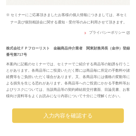
※ セミナーにご応募頂きましたお客様の個人情報につきましては、本セミ
ナー及び個別相談会に関する通知・受付等のみに利用させて頂きます。
プライバシーポリシー
株式会社ＦＰフローリスト 金融商品仲介業者 関東財務局長（金仲）登録
番号第717号
本案内に記載のセミナーでは、セミナーでご紹介する商品等の勧誘を行うこ
とがあります。各商品等にご投資いただく際には商品毎に所定の手数料や諸
経費等をご負担いただく場合があります。又、各商品等には価格の変動等に
よる損失を生じる恐れがあります。各商品等へのご投資にかかる手数料等お
よびリスクについては、当該商品等の契約締結前交付書面、目論見書、お客
様向け資料等をよくお読みになり内容について十分にご理解ください。
入力内容を確認する