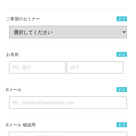
ご希望のセミナー
必須
お名前
必須
Eメール
必須
Eメール 確認用
必須