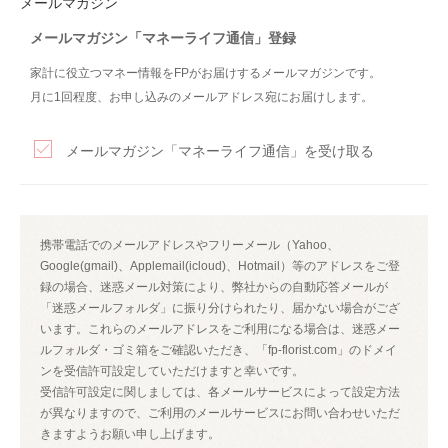
メールマガジン
メールマガジン「マネーライフ通信」登録
家計に役立つマネー情報をFPがお届けするメールマガジンです。
月に1回程度、お申し込みのメールアドレス宛にお届けします。
メールマガジン「マネーライフ通信」を受け取る
携帯電話でのメールアドレスやフリーメール（Yahoo、
Google(gmail)、Applemail(icloud)、Hotmail）等のアドレスをご登
録の場合、迷惑メール対策により、弊社からの自動応答メールが
「迷惑メールフォルダ」に振り分けられたり、届かない場合がござ
います。これらのメールアドレスをご利用になる場合は、迷惑メー
ルフォルダ・ゴミ箱をご確認いただき、「fp-florist.com」のドメイ
ンを受信許可設定していただけますと幸いです。
受信許可設定に関しましては、各メールサービスによって設定方法
が異なりますので、ご利用のメールサービスにお問い合わせいただ
きますようお願い申し上げます。